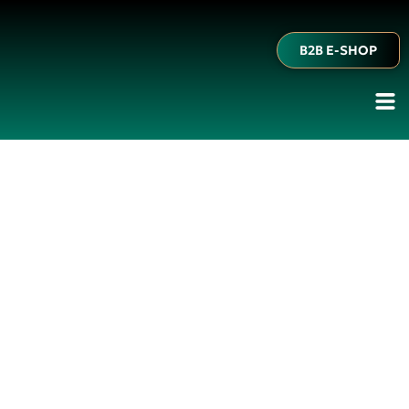
B2B E-SHOP