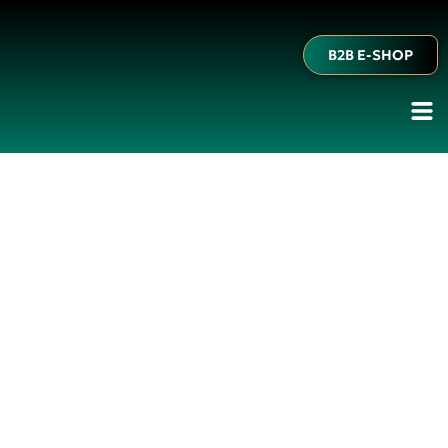
B2B E-SHOP