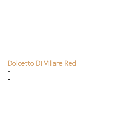
Dolcetto Di Villare Red
–
–