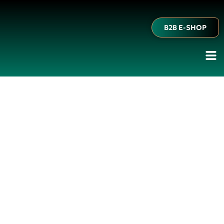
B2B E-SHOP