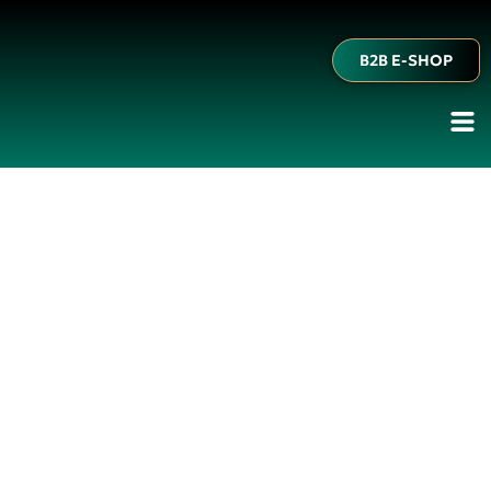
B2B E-SHOP