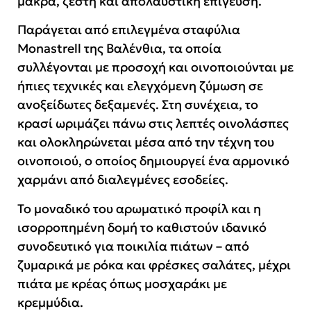
μακρά, ζεστή και απολαυστική επίγευση.
Παράγεται από επιλεγμένα σταφύλια
Monastrell της Βαλένθια, τα οποία
συλλέγονται με προσοχή και οινοποιούνται με
ήπιες τεχνικές και ελεγχόμενη ζύμωση σε
ανοξείδωτες δεξαμενές. Στη συνέχεια, το
κρασί ωριμάζει πάνω στις λεπτές οινολάσπες
και ολοκληρώνεται μέσα από την τέχνη του
οινοποιού, ο οποίος δημιουργεί ένα αρμονικό
χαρμάνι από διαλεγμένες εσοδείες.
Το μοναδικό του αρωματικό προφίλ και η
ισορροπημένη δομή το καθιστούν ιδανικό
συνοδευτικό για ποικιλία πιάτων – από
ζυμαρικά με ρόκα και φρέσκες σαλάτες, μέχρι
πιάτα με κρέας όπως μοσχαράκι με
κρεμμύδια.