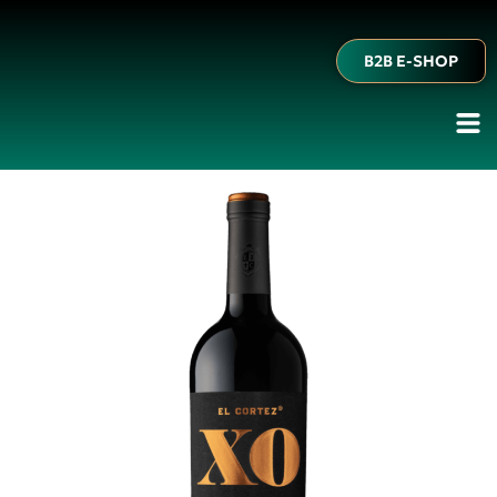
B2B E-SHOP