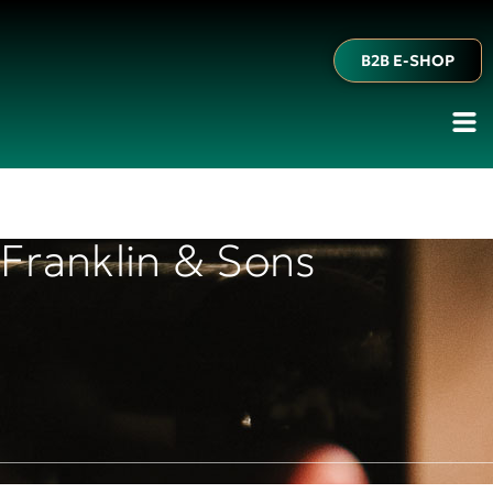
B2B E-SHOP
Franklin & Sons