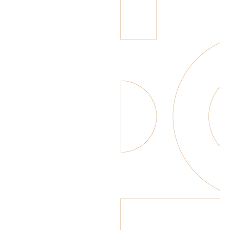
Peach & Mango
Ginger Beer